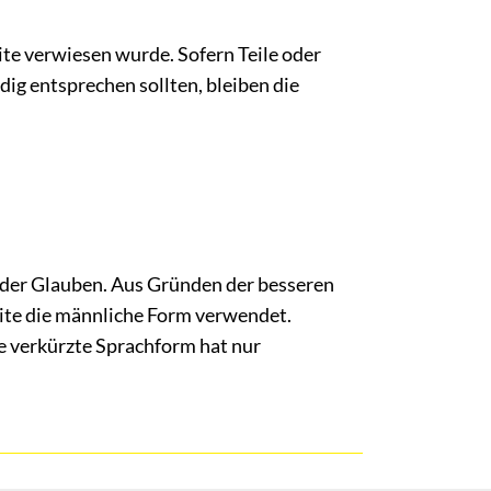
ite verwiesen wurde. Sofern Teile oder
dig entsprechen sollten, bleiben die
oder Glauben. Aus Gründen der besseren
te die männliche Form verwendet.
ie verkürzte Sprachform hat nur