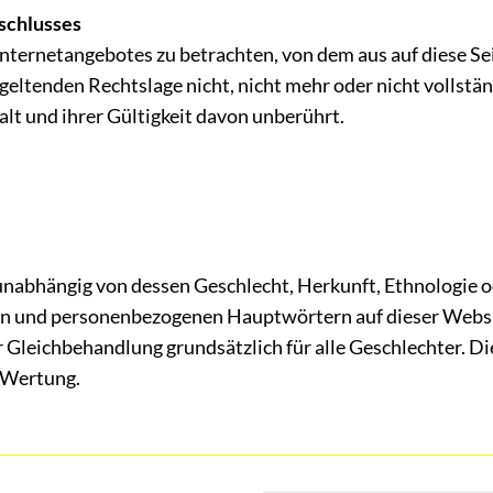
schlusses
 Internetangebotes zu betrachten, von dem aus auf diese Se
geltenden Rechtslage nicht, nicht mehr oder nicht vollstän
lt und ihrer Gültigkeit davon unberührt.
nabhängig von dessen Geschlecht, Herkunft, Ethnologie 
en und personenbezogenen Hauptwörtern auf dieser Websi
r Gleichbehandlung grundsätzlich für alle Geschlechter. D
e Wertung.