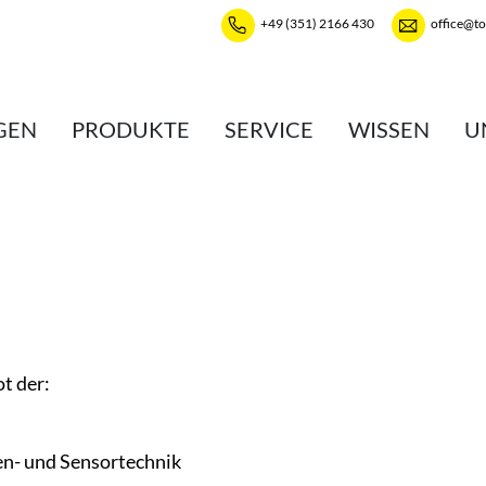
+49 (351) 2166 430
office@t
GEN
PRODUKTE
SERVICE
WISSEN
U
t der:
sen- und Sensortechnik