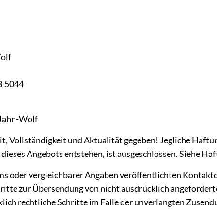
olf
B 5044
a Jahn-Wolf
it, Vollständigkeit und Aktualität gegeben! Jegliche Haft
dieses Angebots entstehen, ist ausgeschlossen. Siehe Ha
 oder vergleichbarer Angaben veröffentlichten Kontaktd
te zur Übersendung von nicht ausdrücklich angeforderten
cklich rechtliche Schritte im Falle der unverlangten Zus