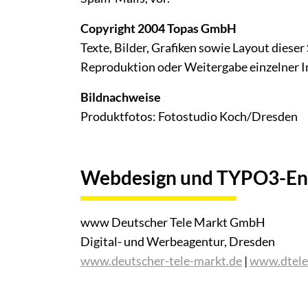
Copyright 2004 Topas GmbH
Texte, Bilder, Grafiken sowie Layout die
Reproduktion oder Weitergabe einzelner Inh
Bildnachweise
Produktfotos: Fotostudio Koch/Dresden
Webdesign und TYPO3-En
www Deutscher Tele Markt GmbH
Digital- und Werbeagentur, Dresden
www.deutscher-tele-markt.de
|
www.dtele