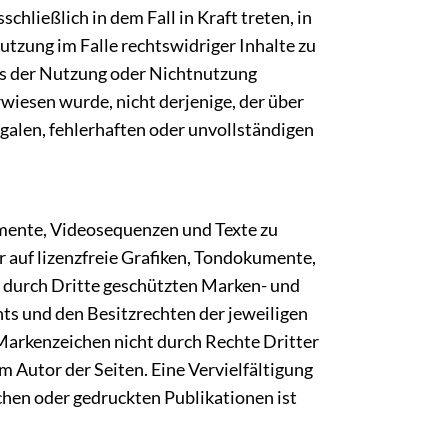
hließlich in dem Fall in Kraft treten, in
tzung im Falle rechtswidriger Inhalte zu
aus der Nutzung oder Nichtnutzung
rwiesen wurde, nicht derjenige, der über
legalen, fehlerhaften oder unvollständigen
umente, Videosequenzen und Texte zu
 auf lizenzfreie Grafiken, Tondokumente,
. durch Dritte geschützten Marken- und
s und den Besitzrechten der jeweiligen
 Markenzeichen nicht durch Rechte Dritter
im Autor der Seiten. Eine Vervielfältigung
hen oder gedruckten Publikationen ist