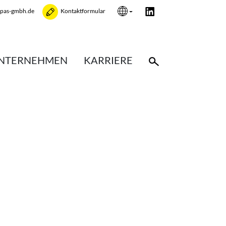
opas-gmbh.de
Kontaktformular
NTERNEHMEN
KARRIERE