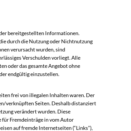
der bereitgestellten Informationen.
 die durch die Nutzung oder Nichtnutzung
onen verursacht wurden, sind
rlässiges Verschulden vorliegt. Alle
Seiten oder das gesamte Angebot ohne
er endgültig einzustellen.
ten frei von illegalen Inhalten waren. Der
kten/verknüpften Seiten. Deshalb distanziert
ksetzung verändert wurden. Diese
ie für Fremdeinträge in vom Autor
isen auf fremde Internetseiten (“Links”),