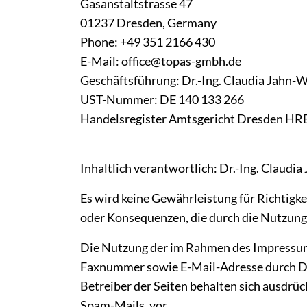
Gasanstaltstrasse 47
01237 Dresden, Germany
Phone: +49 351 2166 430
E-Mail:
office@topas-gmbh.de
Geschäftsführung: Dr.-Ing. Claudia Jahn-W
UST-Nummer: DE 140 133 266
Handelsregister Amtsgericht Dresden HR
Inhaltlich verantwortlich: Dr.-Ing. Claudi
Es wird keine Gewährleistung für Richtigke
oder Konsequenzen, die durch die Nutzung 
Die Nutzung der im Rahmen des Impressums
Faxnummer sowie E-Mail-Adresse durch Drit
Betreiber der Seiten behalten sich ausdrü
Spam-Mails, vor.