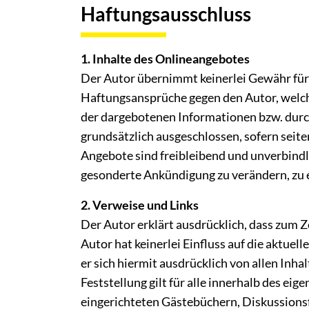
Haftungsausschluss
1. Inhalte des Onlineangebotes
Der Autor übernimmt keinerlei Gewähr für d
Haftungsansprüche gegen den Autor, welche
der dargebotenen Informationen bzw. durc
grundsätzlich ausgeschlossen, sofern seiten
Angebote sind freibleibend und unverbindli
gesonderte Ankündigung zu verändern, zu er
2. Verweise und Links
Der Autor erklärt ausdrücklich, dass zum Z
Autor hat keinerlei Einfluss auf die aktuel
er sich hiermit ausdrücklich von allen Inha
Feststellung gilt für alle innerhalb des e
eingerichteten Gästebüchern, Diskussionsfo