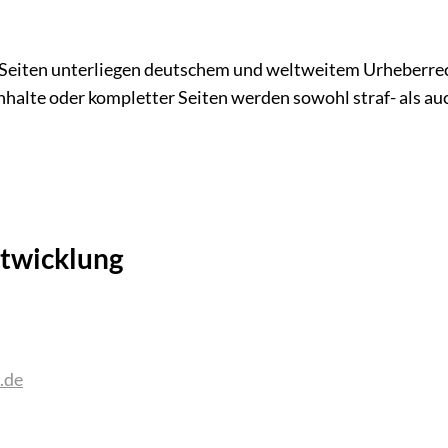
ser Seiten unterliegen deutschem und weltweitem Urheberr
alte oder kompletter Seiten werden sowohl straf- als auch 
twicklung
.de