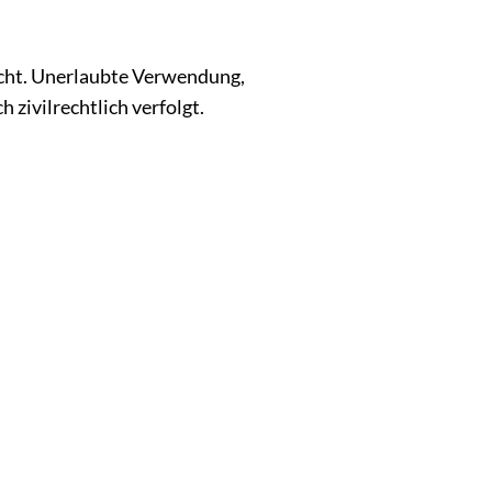
echt. Unerlaubte Verwendung,
zivilrechtlich verfolgt.