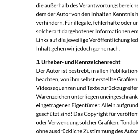
die außerhalb des Verantwortungsbereiches 
dem der Autor von den Inhalten Kenntnis h
verhindern. Für illegale, fehlerhafte oder
solcherart dargebotener Informationen ents
Links auf die jeweilige Veröffentlichung le
Inhalt gehen wir jedoch gerne nach.
3. Urheber- und Kennzeichenrecht
Der Autor ist bestrebt, in allen Publikat
beachten, von ihm selbst erstellte Grafik
Videosequenzen und Texte zurückzugreifen.
Warenzeichen unterliegen uneingeschränkt
eingetragenen Eigentümer. Allein aufgrund
geschützt sind! Das Copyright für veröffent
oder Verwendung solcher Grafiken, Tondok
ohne ausdrückliche Zustimmung des Autors