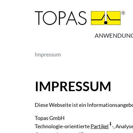
Zum Hauptinhalt springen
ANWENDUN
Sie sind hier:
Impressum
IMPRESSUM
Diese Webseite ist ein Informationsangebo
Topas GmbH
Technologie-orientierte
Partikel
-, Analy