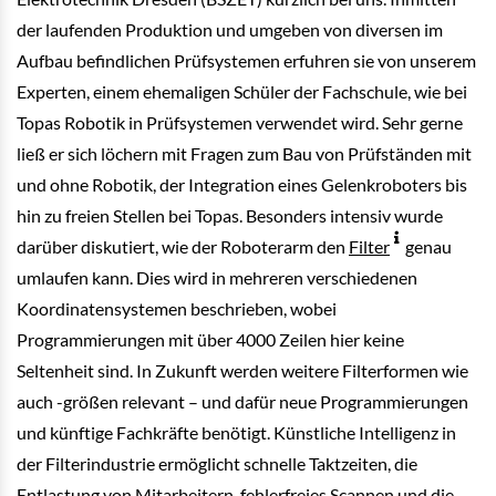
der laufenden Produktion und umgeben von diversen im
Aufbau befindlichen Prüfsystemen erfuhren sie von unserem
Experten, einem ehemaligen Schüler der Fachschule, wie bei
Topas Robotik in Prüfsystemen verwendet wird. Sehr gerne
ließ er sich löchern mit Fragen zum Bau von Prüfständen mit
und ohne Robotik, der Integration eines Gelenkroboters bis
hin zu freien Stellen bei Topas. Besonders intensiv wurde
darüber diskutiert, wie der Roboterarm den
Filter
genau
umlaufen kann. Dies wird in mehreren verschiedenen
Koordinatensystemen beschrieben, wobei
Programmierungen mit über 4000 Zeilen hier keine
Seltenheit sind. In Zukunft werden weitere Filterformen wie
auch -größen relevant – und dafür neue Programmierungen
und künftige Fachkräfte benötigt. Künstliche Intelligenz in
der Filterindustrie ermöglicht schnelle Taktzeiten, die
Entlastung von Mitarbeitern, fehlerfreies Scannen und die