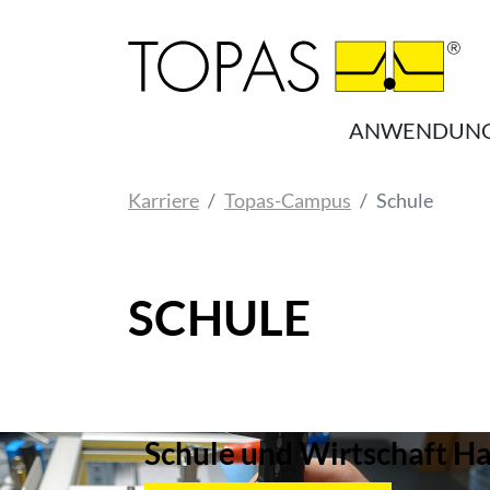
Zum Hauptinhalt springen
ANWENDUN
Sie sind hier:
Karriere
Topas-Campus
Schule
SCHULE
Schule und Wirtschaft H