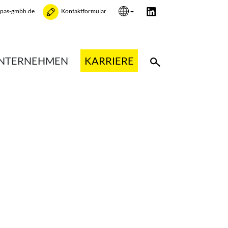
opas-gmbh.de
Kontaktformular
NTERNEHMEN
KARRIERE