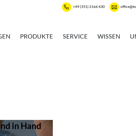
+49 (351) 2166 430
office@t
GEN
PRODUKTE
SERVICE
WISSEN
U
and in Hand