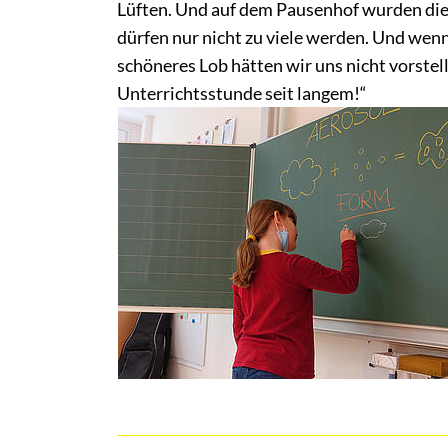
Lüften. Und auf dem Pausenhof wurden die
dürfen nur nicht zu viele werden. Und wenn 
schöneres Lob hätten wir uns nicht vorstel
Unterrichtsstunde seit langem!“