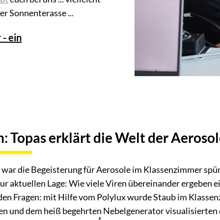
er Sonnenterasse ...
 - ein
: Topas erklärt die Welt der Aeroso
war die Begeisterung für Aerosole im Klassenzimmer spür
r aktuellen Lage: Wie viele Viren übereinander ergeben 
elnden Fragen: mit Hilfe vom Polylux wurde Staub im Klas
ben und dem heiß begehrten Nebelgenerator visualisierten