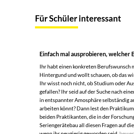
Für Schüler interessant
Einfach mal ausprobieren, welcher B
Ihr habt einen konkreten Berufswunsch 
Hintergund und wollt schauen, ob das wi
Ihr wisst noch nicht, ob Studium oder Au
gefallen? Ihr seid auf der Suche nach ein
in entspannter Amosphäre selbständig 
arbeiten könnt? Dann lest den Praktikum
beiden Praktikanten, die in der Forschu
Seriengerätebau all diesen Fragen auf di
wenn ihr neugierig geworden seid,
bewer