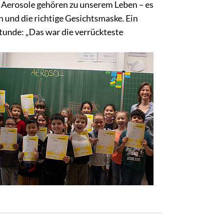
g: Aerosole gehören zu unserem Leben – es
n und die richtige Gesichtsmaske. Ein
stunde: „Das war die verrückteste