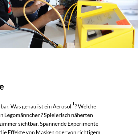
le
bar. Was genau ist ein
Aerosol
? Welche
ein Legomännchen? Spielerisch näherten
senzimmer sichtbar. Spannende Experimente
 die Effekte von Masken oder von richtigem