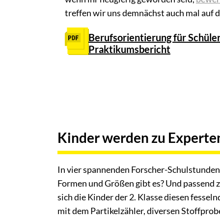
treffen wir uns demnächst auch mal auf d
Berufsorientierung für Schüler
Praktikumsbericht
Kinder werden zu Experten
In vier spannenden Forscher-Schulstunden 
Formen und Größen gibt es? Und passend zu
sich die Kinder der 2. Klasse diesen fess
mit dem Partikelzähler, diversen Stoffpro