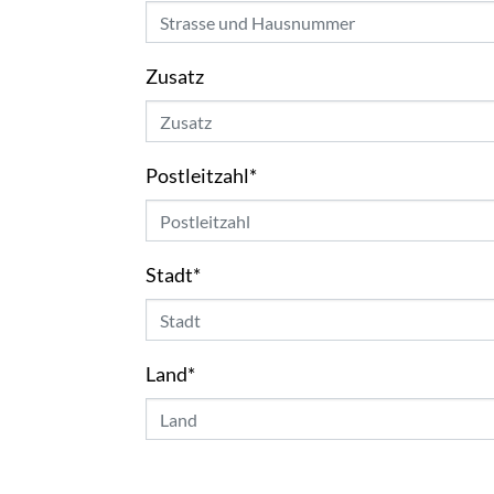
Zusatz
Postleitzahl
*
Stadt
*
Land
*