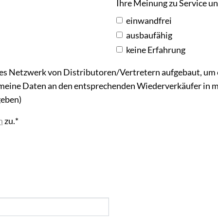
Ihre Meinung zu Service un
einwandfrei
ausbaufähig
keine Erfahrung
es Netzwerk von Distributoren/Vertretern aufgebaut, um 
ss meine Daten an den entsprechenden Wiederverkäufer in
geben)
n
zu.
*