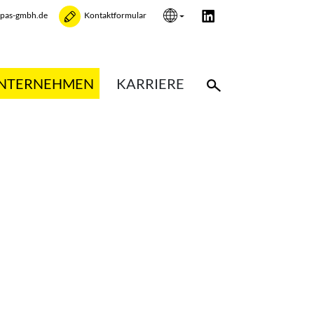
opas-gmbh.de
Kontaktformular
NTERNEHMEN
KARRIERE