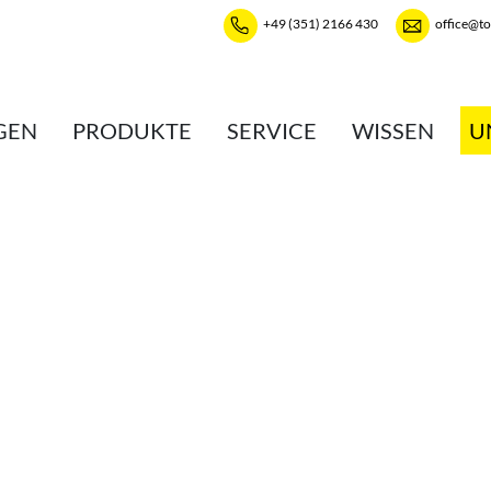
+49 (351) 2166 430
office@t
GEN
PRODUKTE
SERVICE
WISSEN
U