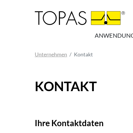
Zum Hauptinhalt springen
ANWENDUN
Sie sind hier:
Unternehmen
Kontakt
KONTAKT
Ihre Kontaktdaten