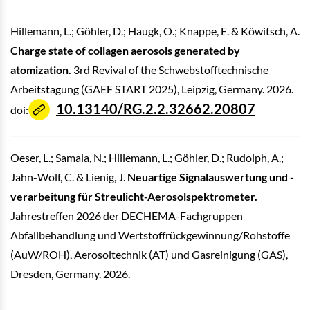
Hillemann, L.; Göhler, D.; Haugk, O.; Knappe, E. & Köwitsch, A.
Charge state of collagen aerosols generated by
atomization.
3rd Revival of the Schwebstofftechnische
Arbeitstagung (GAEF START 2025), Leipzig, Germany. 2026.
10.13140/RG.2.2.32662.20807
doi:
Oeser, L.; Samala, N.; Hillemann, L.; Göhler, D.; Rudolph, A.;
Jahn-Wolf, C. & Lienig, J.
Neuartige Signalauswertung und -
verarbeitung für Streulicht-Aerosolspektrometer.
Jahrestreffen 2026 der DECHEMA-Fachgruppen
Abfallbehandlung und Wertstoffrückgewinnung/Rohstoffe
(AuW/ROH), Aerosoltechnik (AT) und Gasreinigung (GAS),
Dresden, Germany. 2026.