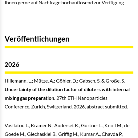
Ihnen gerne auf Nachfrage hochauflösend zur Verfügung.
Veröffentlichungen
2026
Hillemann, L.; Mütze, A.; Göhler, D.; Gabsch, S. & Große, S.
Uncertainty of the dilution factor of diluters with internal
mixing gas preparation.
27th ETH Nanoparticles
Conference, Zurich, Switzerland. 2026, abstract submitted.
Vasilatou L., Kramer N., Auderset K., Gurtner L., Knoll M., de
Goede M., Giechaskiel B., Griffig M., Kumar A., Chavda P.,