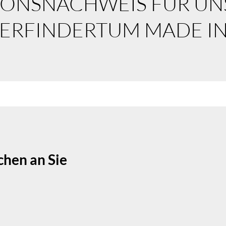
IONSNACHWEIS FÜR UN
 ERFINDERTUM MADE I
chen an Sie