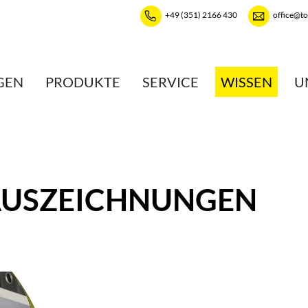
+49 (351) 2166 430
office@t
GEN
PRODUKTE
SERVICE
WISSEN
U
AUSZEICHNUNGEN