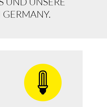
S UND UNSERE
N GERMANY.