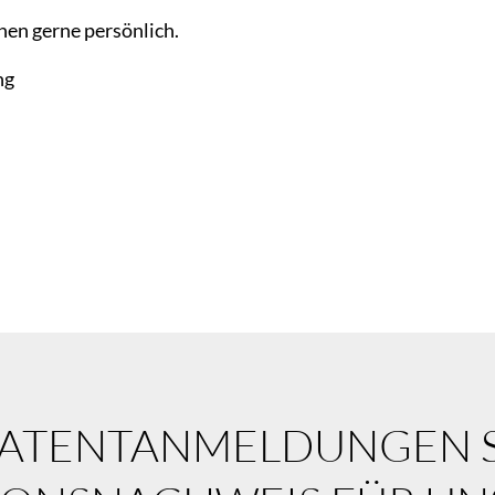
en gerne persönlich.
ng
PATENTANMELDUNGEN S