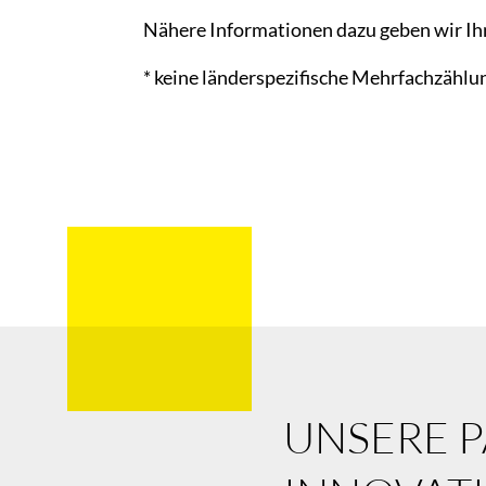
Nähere Informationen dazu geben wir Ihn
* keine länderspezifische Mehrfachzählu
UNSERE 