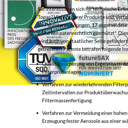
Sie interessieren sich für technische Er
Topas? Viele unserer Produkte und Verfa
38 Patentanmeldungen, 17 angemeldete
8 Marken patenrechtlich geschützt*. Die
wird auch von staatlicher Seite gefördert.
getretenen Patente betrafen folgende In
Qualitätssicherung von Ergebnissen de
Filterprüfanlagen
Verfahren zur wiederkehrenden Filterp
Zeitintervallen zur Produktüberwachun
Filtermassenfertigung
Verfahren zur Vermeidung einer hohen 
Erzeugung fester Aerosole aus einer w