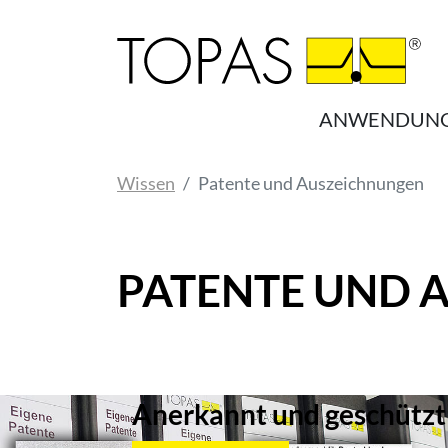
Zum Hauptinhalt springen
ANWENDUN
Sie sind hier:
Wissen
Patente und Auszeichnungen
PATENTE UND 
Anerkannt und geschützt