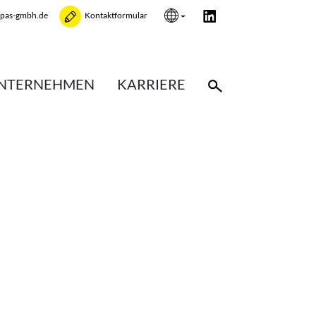
opas-gmbh.de
Kontaktformular
NTERNEHMEN
KARRIERE