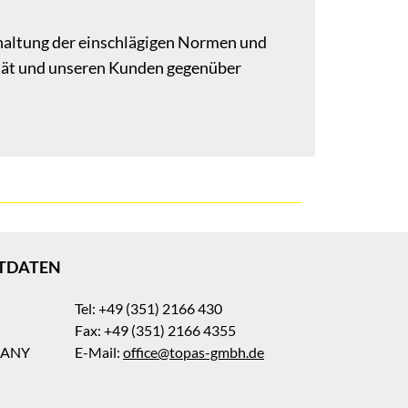
inhaltung der einschlägigen Normen und
ität und unseren Kunden gegenüber
TDATEN
Tel: +49 (351) 2166 430
Fax: +49 (351) 2166 4355
MANY
E-Mail:
office@topas-gmbh.de