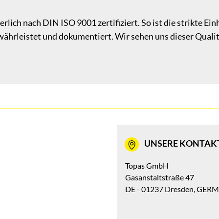
rlich nach DIN ISO 9001 zertifiziert. So ist die strikte E
ewährleistet und dokumentiert. Wir sehen uns dieser Qual
UNSERE KONTAK
Topas GmbH
Gasanstaltstraße 47
DE - 01237 Dresden, GER