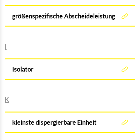
größenspezifische Abscheideleistung
I
Isolator
K
kleinste dispergierbare Einheit