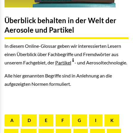
Überblick behalten in der Welt der
Aerosole und Partikel
In diesem Online-Glossar geben wir interessierten Lesern
einen Überblick über Fachbegriffe und Fremdwörter aus
unserem Fachgebiet, der
Partikel
- und Aerosoltechnologie.
Alle hier genannten Begriffe sind in Anlehnung an die
aufgezeigten Normen formuliert.
A
D
E
F
G
I
K