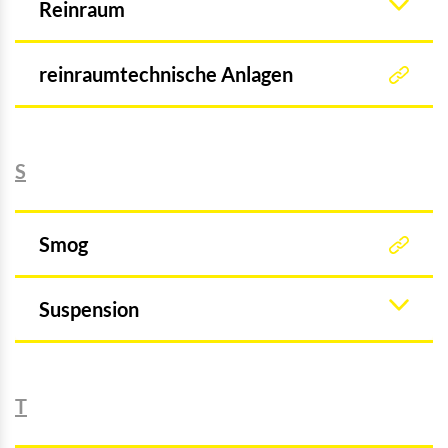
Reinraum
reinraumtechnische Anlagen
S
Smog
Suspension
T