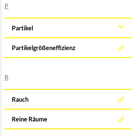
P
Partikel
Partikelgrößeneffizienz
R
Rauch
Reine Räume