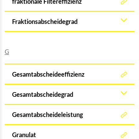
fraktionale Filtereffizienz
Fraktionsabscheidegrad
G
Gesamtabscheideeffizienz
Gesamtabscheidegrad
Gesamtabscheideleistung
Granulat