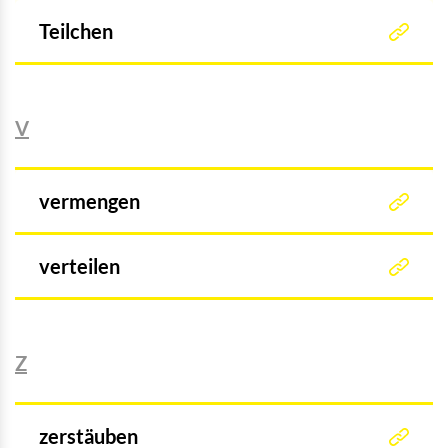
Teilchen
V
vermengen
verteilen
Z
zerstäuben