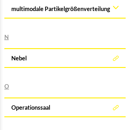
multimodale Partikelgrößenverteilung
N
Nebel
O
Operationssaal