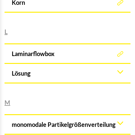
Korn
L
Laminarflowbox
Lösung
M
monomodale Partikelgrößenverteilung