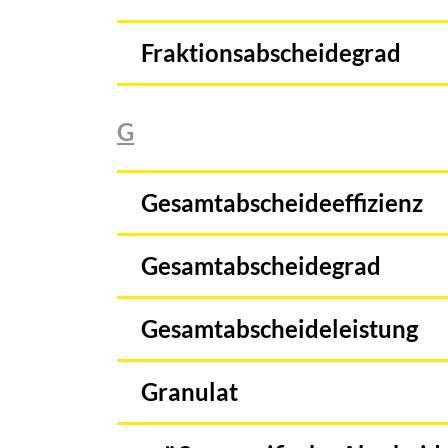
Fraktionsabscheidegrad
G
Gesamtabscheideeffizienz
Gesamtabscheidegrad
Gesamtabscheideleistung
Granulat