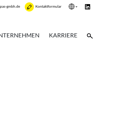
opas-gmbh.de
Kontaktformular
NTERNEHMEN
KARRIERE