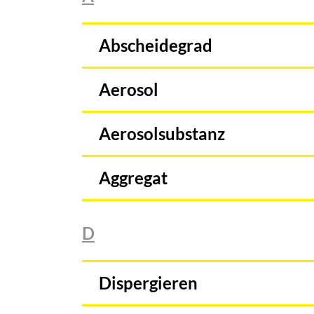
Abscheidegrad
Aerosol
Aerosolsubstanz
Aggregat
D
Dispergieren