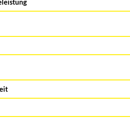
eleistung
eit