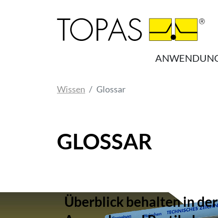
Zum Hauptinhalt springen
ANWENDUN
Sie sind hier:
Wissen
Glossar
GLOSSAR
Überblick behalten in der