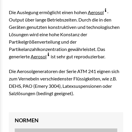
Die Auslegung ermöglicht einen hohen
Aerosol
-
Output über lange Betriebszeiten. Durch die in den
Geräten genutzten konstruktiven und technologischen
Lösungen wird eine hohe Konstanz der
Partikelgrößenverteilung und der
Partikelanzahlkonzentration gewährleistet. Das
generierte
Aerosol
ist sehr gut reproduzierbar.
Die Aerosolgeneratoren der Serie ATM 241 eignen sich
zum Vernebeln verschiedenster Flüssigkeiten, wie z.B.
DEHS, PAO (Emery 3004), Latexsuspensionen oder
Salzlösungen (bedingt geeignet).
NORMEN