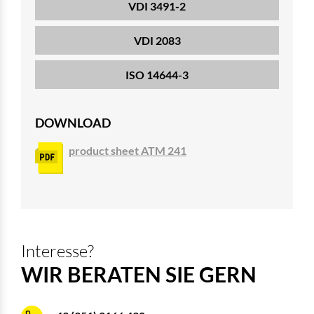
VDI 3491-2
VDI 2083
ISO 14644-3
DOWNLOAD
product sheet ATM 241
Interesse?
WIR BERATEN SIE GERN