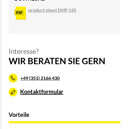
product sheet DHP 145
Interesse?
WIR BERATEN SIE GERN
+49 (351) 2166 430
Kontaktformular
Vorteile