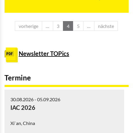
vorherige
…
3
4
5
…
nächste
Newsletter TOPics
Termine
30.08.2026
-
05.09.2026
IAC 2026
Xi`an, China