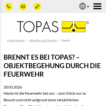
Zum Hauptinhalt springen
Nav
Sie sind hier:
Unternehmen
Aktuelles und Termine
Details
BRENNT ES BEI TOPAS? –
OBJEKTBEGEHUNG DURCH DIE
FEUERWEHR
20.03.2026
Heute ist die Feuerwehr bei uns – zum Glück nur zu
Besuch und nicht aufgrund eines tatsächlichen