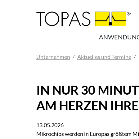
Zum Hauptinhalt springen
ANWENDUN
Sie sind hier:
Unternehmen
Aktuelles und Termine
IN NUR 30 MINUT
AM HERZEN IHR
13.05.2026
Mikrochips werden in Europas größtem Mik