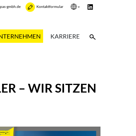
opas-gmbh.de
Kontaktformular
NTERNEHMEN
KARRIERE
ER – WIR SITZEN