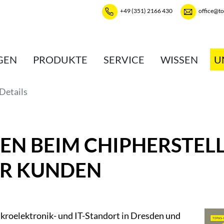
+49 (351) 2166 430
office@t
GEN
PRODUKTE
SERVICE
WISSEN
U
Details
EN BEIM CHIPHERSTELL
ER KUNDEN
roelektronik- und IT-Standort in Dresden und