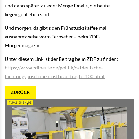
und dann später zu jeder Menge Emails, die heute
liegen geblieben sind.
Und morgen, da gibt‘s den Frühstückskaffee mal
ausnahmsweise vorm Fernseher – beim ZDF-
Morgenmagazin.
Unter diesem Link ist der Beitrag beim ZDF zu finden:
https://www.zdfheute.de/politik/ostdeutsche-
fuehrungspositionen-ostbeauftragte-100.html
ZURÜCK