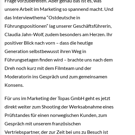
Frage vorzubereiten. Aber genau das ist es, was
unsere Arbeit im Marketing so spannend macht. Und
das Interviewthema “Ostdeutsche in
Führungspositionen” lag unserer Geschäftsführerin,
Claudia Jahn-Wolf, zudem besonders am Herzen. Ihr
positiver Blick nach vorn – dass die heutige
Generation selbstbewusst ihren Weg in
Führungsetagen finden wird – brachte uns nach dem
Dreh noch kurz mit dem Filmteam und der
Moderatorin ins Gespräch und zum gemeinsamen
Konsens.
Für uns im Marketing der Topas GmbH geht es jetzt
direkt weiter zum Shooting der Werksabnahme eines
Prüfstandes für einen norwegischen Kunden, zum
Gespräch mit unserem französischen
Vertriebspartner, der zur Zeit bei uns zu Besuch ist