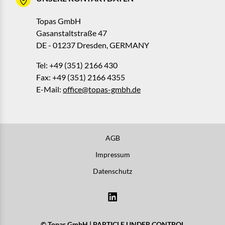
Topas GmbH
Gasanstaltstraße 47
DE - 01237 Dresden, GERMANY
Tel: +49 (351) 2166 430
Fax: +49 (351) 2166 4355
E-Mail:
office@topas-gmbh.de
AGB
Impressum
Datenschutz
© Topas GmbH | PARTICLE UNDER CONTROL