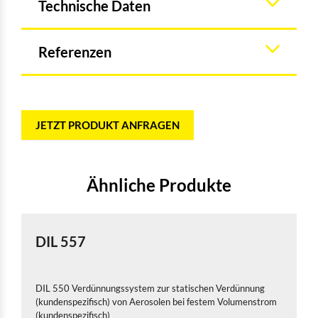
Technische Daten
Referenzen
JETZT PRODUKT ANFRAGEN
Ähnliche Produkte
DIL 557
DIL 550 Verdünnungssystem zur statischen Verdünnung
(kundenspezifisch) von Aerosolen bei festem Volumenstrom
(kundenspezifisch)