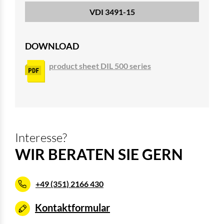
VDI 3491-15
DOWNLOAD
product sheet DIL 500 series
Interesse?
WIR BERATEN SIE GERN
+49 (351) 2166 430
Kontaktformular