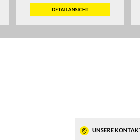
DETAILANSICHT
UNSERE KONTAK