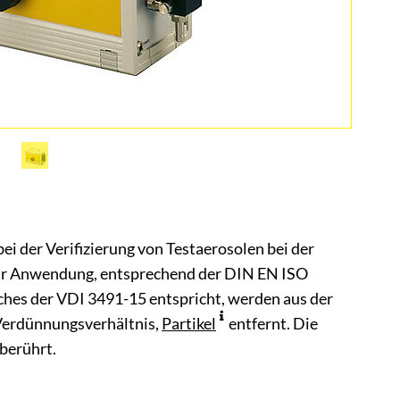
i der Verifizierung von Testaerosolen bei der
ur Anwendung, entsprechend der DIN EN ISO
ches der VDI 3491-15 entspricht, werden aus der
Verdünnungsverhältnis,
Partikel
entfernt. Die
berührt.