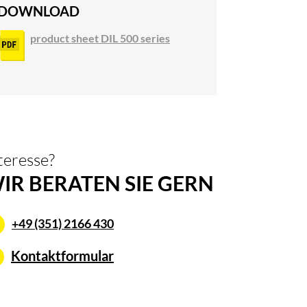
DOWNLOAD
product sheet DIL 500 series
teresse?
IR BERATEN SIE GERN
+49 (351) 2166 430
Kontaktformular