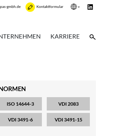
opas-gmbh.de
Kontaktformular
NTERNEHMEN
KARRIERE
NORMEN
ISO 14644-3
VDI 2083
VDI 3491-6
VDI 3491-15