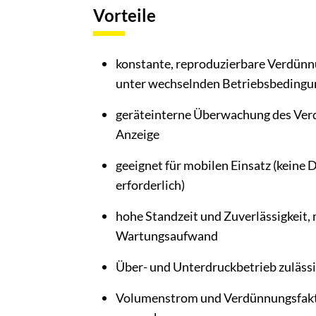
Vorteile
konstante, reproduzierbare Verdünn
unter wechselnden Betriebsbeding
geräteinterne Überwachung des Ver
Anzeige
geeignet für mobilen Einsatz (keine
erforderlich)
hohe Standzeit und Zuverlässigkeit,
Wartungsaufwand
Über- und Unterdruckbetrieb zuläss
Volumenstrom und Verdünnungsfakt