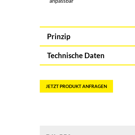
anpassbar
Prinzip
Technische Daten
JETZT PRODUKT ANFRAGEN