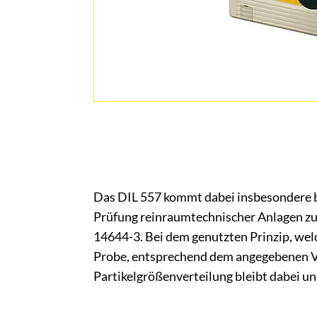
Das DIL 557 kommt dabei insbesondere be
Prüfung reinraumtechnischer Anlagen z
14644-3. Bei dem genutzten Prinzip, wel
Probe, entsprechend dem angegebenen 
Partikelgrößenverteilung bleibt dabei un