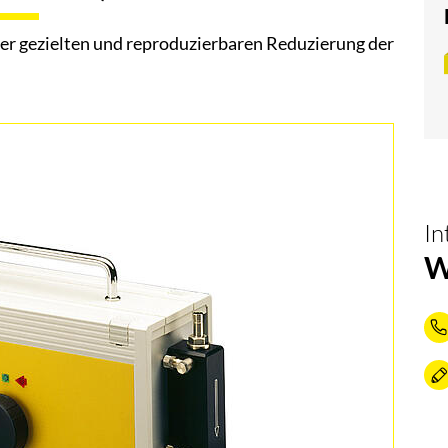
r gezielten und reproduzierbaren Reduzierung der
In
W