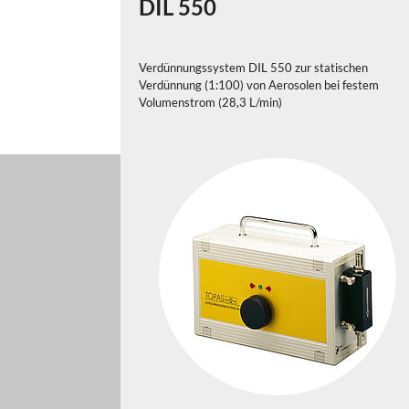
DIL 550
Verdünnungssystem DIL 550 zur statischen
Verdünnung (1:100) von Aerosolen bei festem
Volumenstrom (28,3 L/min)