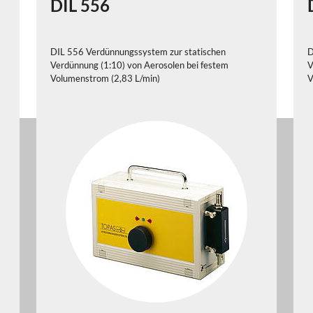
DIL 556
DIL 556 Verdünnungssystem zur statischen
D
Verdünnung (1:10) von Aerosolen bei festem
V
Volumenstrom (2,83 L/min)
V