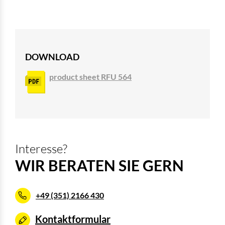
DOWNLOAD
product sheet RFU 564
Interesse?
WIR BERATEN SIE GERN
+49 (351) 2166 430
Kontaktformular