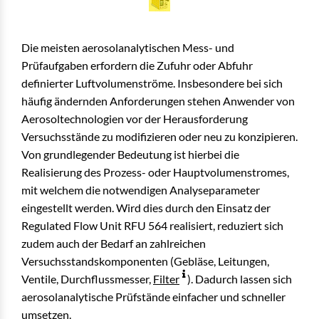
Die meisten aerosolanalytischen Mess- und
Prüfaufgaben erfordern die Zufuhr oder Abfuhr
definierter Luftvolumenströme. Insbesondere bei sich
häufig ändernden Anforderungen stehen Anwender von
Aerosoltechnologien vor der Herausforderung
Versuchsstände zu modifizieren oder neu zu konzipieren.
Von grundlegender Bedeutung ist hierbei die
Realisierung des Prozess- oder Hauptvolumenstromes,
mit welchem die notwendigen Analyseparameter
eingestellt werden. Wird dies durch den Einsatz der
Regulated Flow Unit RFU 564 realisiert, reduziert sich
zudem auch der Bedarf an zahlreichen
Versuchsstandskomponenten (Gebläse, Leitungen,
Ventile, Durchflussmesser,
Filter
). Dadurch lassen sich
aerosolanalytische Prüfstände einfacher und schneller
umsetzen.