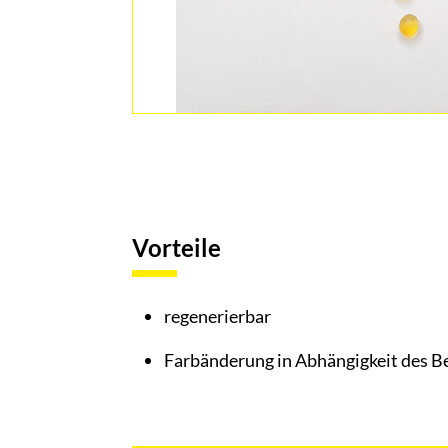
Vorteile
regenerierbar
Farbänderung in Abhängigkeit des 