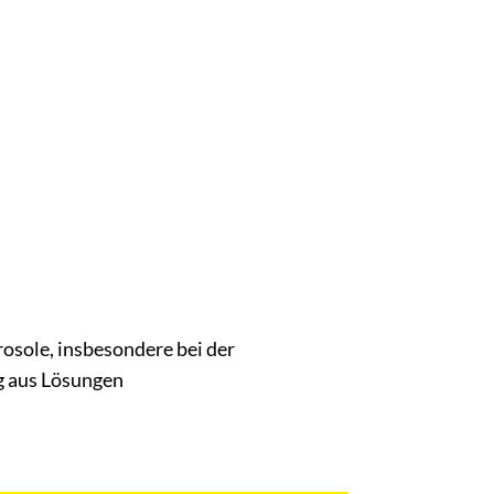
osole, insbesondere bei der
g aus Lösungen