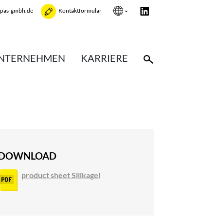
opas-gmbh.de
Kontaktformular
NTERNEHMEN
KARRIERE
DOWNLOAD
product sheet Silikagel