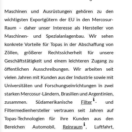
Maschinen und Ausrüstungen gehören zu den
wichtigsten Exportgütern der EU in den Mercosur-
Raum – daher unser Interesse als Hersteller von
Maschinen- und Spezialanlagenbau. Wir sehen
konkrete Vorteile für Topas in der Abschaffung von
Zöllen, größerer Rechtssicherheit für unsere
Geschäftstätigkeit und einem leichteren Zugang zu
öffentlichen Ausschreibungen. Wir arbeiten seit
vielen Jahren mit Kunden aus der Industrie sowie mit
Universitäten und Forschungseinrichtungen in zwei
starken Mercosur-Ländern, Brasilien und Argentinien,
zusammen. Südamerikanische
Filter
- und
Filtermedienhersteller vertrauen seit Jahren auf
Topas-Technologien für ihre Kunden aus den
Bereichen Automobil,
Reinraum
, Luftfahrt,