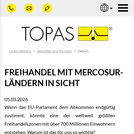
Zum Hauptinhalt springen
Nav
Sie sind hier:
Unternehmen
Aktuelles und Termine
Details
FREIHANDEL MIT MERCOSUR-
LÄNDERN IN SICHT
05.03.2026
Wenn das EU-Parlament dem Abkommen endgültig
zustimmt, könnte eine der weltweit größten
Freihandelszonen mit über 700 Millionen Einwohnern
entstehen. Warum ist das für uns so wichtig?