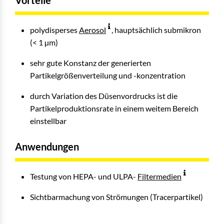
Vorteile
polydisperses
Aerosol
, hauptsächlich submikron
(< 1 µm)
sehr gute Konstanz der generierten
Partikelgrößenverteilung und -konzentration
durch Variation des Düsenvordrucks ist die
Partikelproduktionsrate in einem weitem Bereich
einstellbar
Anwendungen
Testung von HEPA- und ULPA-
Filtermedien
Sichtbarmachung von Strömungen (Tracerpartikel)