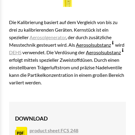
Die Kalibrierung basiert auf dem Vergleich von bis zu
drei zu kalibrierenden Geräten. Kernstück ist ein
spezieller
Aerosolgenerator
, der durch zusätzliche
Messtechnik gesteuert wird. Als
Aerosolsubstanz
wird
DEHS
verwendet. Die Verdüsung der
Aerosolsubstanz
erfolgt mittels spezieller Zweistoffdüsen. Durch einen
einstell­baren Trägerluftstrom und präzise Nadelventile
kann die Partikelkonzentration in einem großen Bereich
variiert werden.
DOWNLOAD
product sheet FCS 248