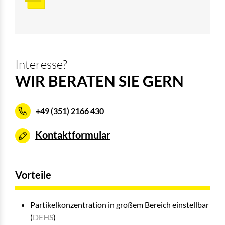
Interesse?
WIR BERATEN SIE GERN
+49 (351) 2166 430
Kontaktformular
Vorteile
Partikelkonzentration in großem Bereich einstellbar
(
DEHS
)