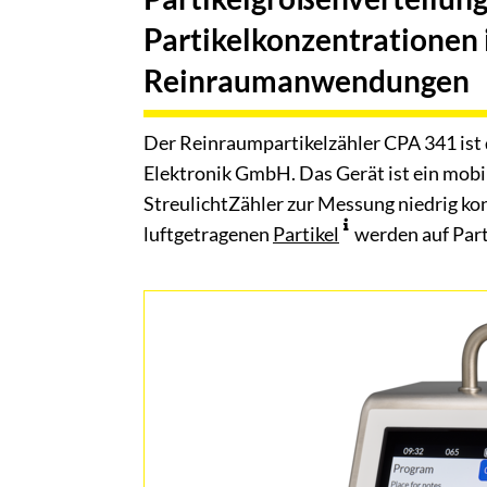
Partikelkonzentrationen i
Reinraumanwendungen
Der Reinraumpartikelzähler CPA 341 ist
Elektronik GmbH. Das Gerät ist ein mobil
StreulichtZähler zur Messung niedrig ko
luftgetragenen
Partikel
werden auf Part