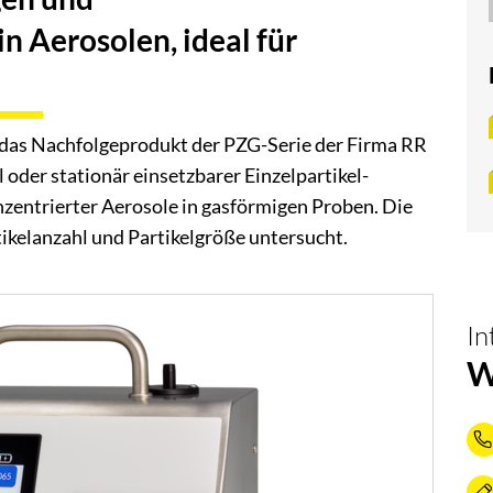
n Aerosolen, ideal für
 das Nachfolgeprodukt der PZG-Serie der Firma RR
 oder stationär einsetzbarer Einzelpartikel-
nzentrierter Aerosole in gasförmigen Proben. Die
ikelanzahl und Partikelgröße untersucht.
In
W