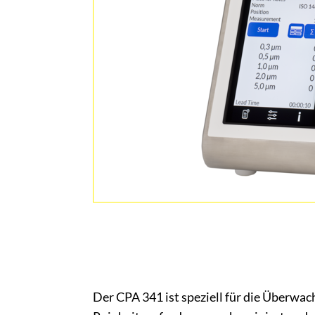
Der CPA 341 ist speziell für die Überwa