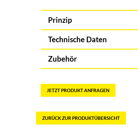
Prinzip
Technische Daten
Zubehör
JETZT PRODUKT ANFRAGEN
ZURÜCK ZUR PRODUKTÜBERSICHT