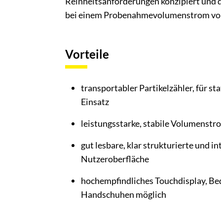
Reinheitsanforderungen konzipiert und d
bei einem Probenahmevolumenstrom von
Vorteile
transportabler Partikelzähler, für s
Einsatz
leistungsstarke, stabile Volumenst
gut lesbare, klar strukturierte und i
Nutzeroberfläche
hochempfindliches Touchdisplay, Be
Handschuhen möglich