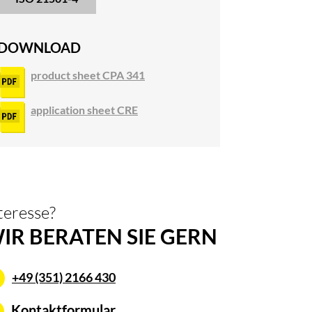
DOWNLOAD
product sheet CPA 341
application sheet CRE
teresse?
IR BERATEN SIE GERN
+49 (351) 2166 430
Kontaktformular