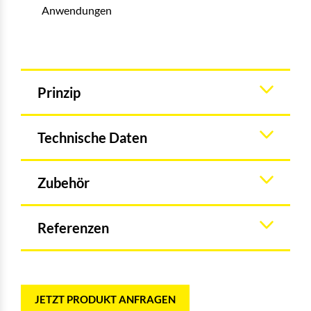
Anwendungen
Prinzip
Technische Daten
Zubehör
Referenzen
JETZT PRODUKT ANFRAGEN