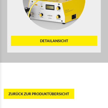
DETAILANSICHT
ZURÜCK ZUR PRODUKTÜBERSICHT